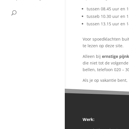
tussen 08.45 uur en 1
tusseb 10.30 uur en 1
tussen 13.15 uur en 1
Voor spoedklachten bui
te lezen op deze site.
Alleen bij
ernstige pijn
die niet tot de volgen
bellen, telefoon 020 – 3
Als je op vakantie bent
Werk: