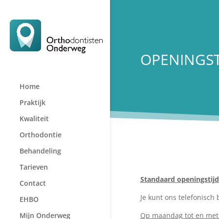
OPENINGST
Home
Praktijk
Kwaliteit
Orthodontie
Behandeling
Tarieven
Standaard openingstijd
Contact
Je kunt ons telefonisc
EHBO
Mijn Onderweg
Op maandag tot en met