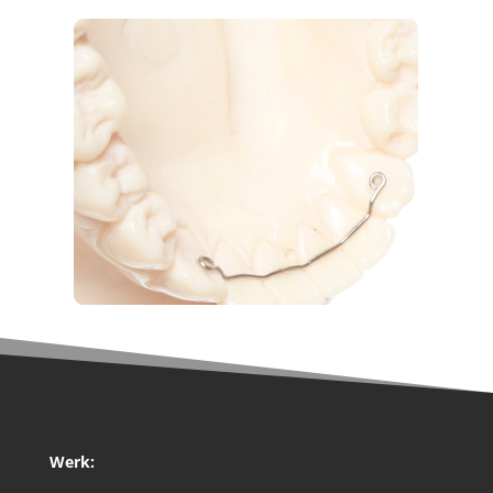
Werk: