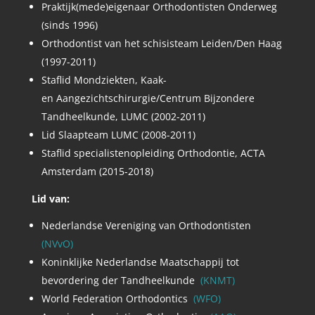
Praktijk(mede)eigenaar Orthodontisten Onderweg
(sinds 1996)
Orthodontist van het schisisteam Leiden/Den Haag
(1997-2011)
Staflid Mondziekten, Kaak-
en Aangezichtschirurgie/Centrum Bijzondere
Tandheelkunde, LUMC (2002-2011)
Lid Slaapteam LUMC (2008-2011)
Staflid specialistenopleiding Orthodontie, ACTA
Amsterdam (2015-2018)
Lid van:
Nederlandse Vereniging van Orthodontisten
(NVvO)
Koninklijke Nederlandse Maatschappij tot
bevordering der Tandheelkunde
(KNMT)
World Federation Orthodontics
(WFO)